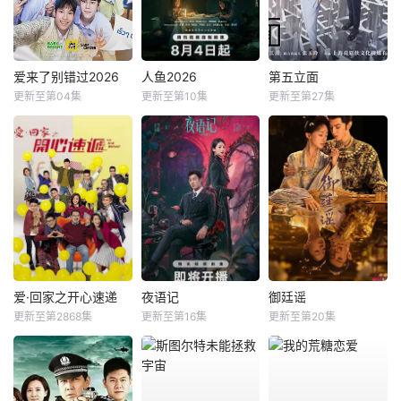
爱来了别错过2026
人鱼2026
第五立面
更新至第04集
更新至第10集
更新至第27集
爱·回家之开心速递
夜语记
御廷谣
更新至第2868集
更新至第16集
更新至第20集