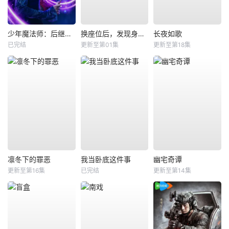
少年魔法师：后继者第三季
换座位后，发现身后的男生好像喜欢我
长夜如歌
已完结
更新至第01集
更新至第18集
凛冬下的罪恶
我当卧底这件事
幽宅奇谭
更新至第16集
已完结
更新至第14集