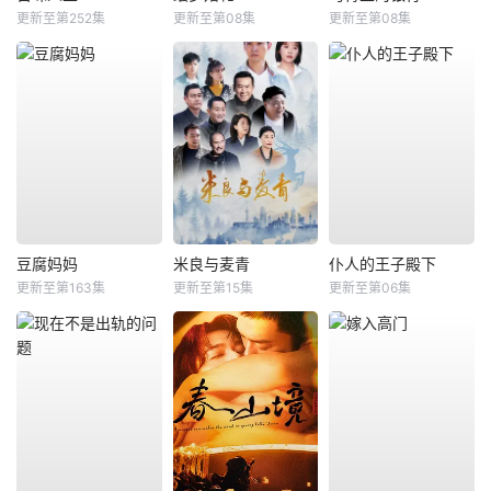
更新至第252集
更新至第08集
更新至第08集
豆腐妈妈
米良与麦青
仆人的王子殿下
更新至第163集
更新至第15集
更新至第06集