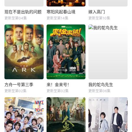
现在不是出轨的问题
寒阳风起春山境
嫁入高门
更新至第04集
更新至第14集
更新至第10集
方舟一号第三季
来！金来号！
我的鸵鸟先生
更新至第02集
更新至第02集
更新至第06集