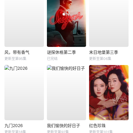
风，带有香气
谜探休格第二季
末日地堡第三季
更新至第95集
已完结
更新至第06集
九门2026
我们愉快的好日子
红色珍珠
更新至第18集
更新至第92集
更新至第101集