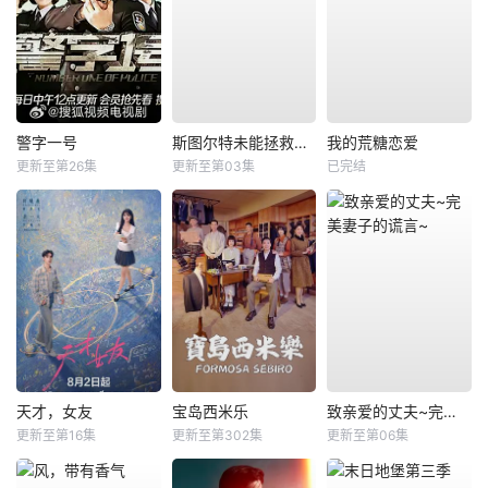
警字一号
斯图尔特未能拯救宇宙
我的荒糖恋爱
更新至第26集
更新至第03集
已完结
天才，女友
宝岛西米乐
致亲爱的丈夫~完美妻子的谎言~
更新至第16集
更新至第302集
更新至第06集