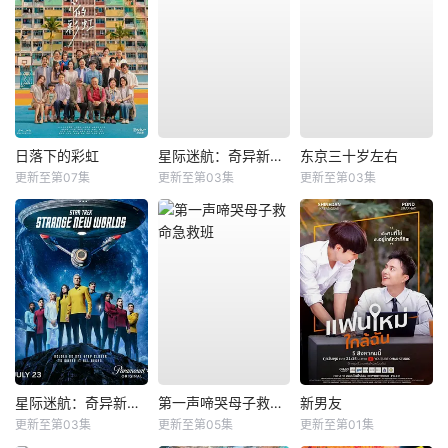
日落下的彩虹
星际迷航：奇异新世界第四季
东京三十岁左右
更新至第07集
更新至第03集
更新至第03集
星际迷航：奇异新世界第四季
第一声啼哭母子救命急救班
新男友
更新至第03集
更新至第05集
更新至第01集