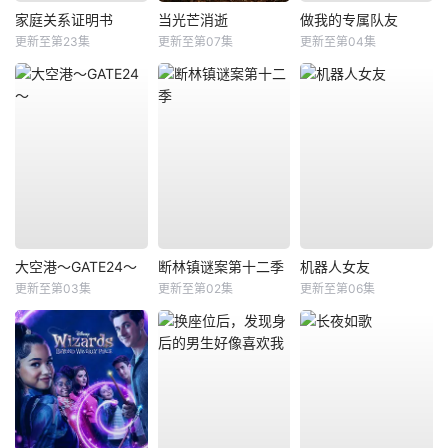
家庭关系证明书
当光芒消逝
做我的专属队友
更新至第23集
更新至第07集
更新至第04集
大空港～GATE24～
断林镇谜案第十二季
机器人女友
更新至第03集
更新至第02集
更新至第06集