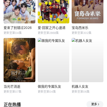
爱来了别错过2026
爱·回家之开心速递
宝岛西米乐
更新至第04集
更新至第2868集
更新至第302集
当光芒消逝
做我的专属队友
机器人女友
更新至第07集
更新至第04集
更新至第06集
正在热播
更多