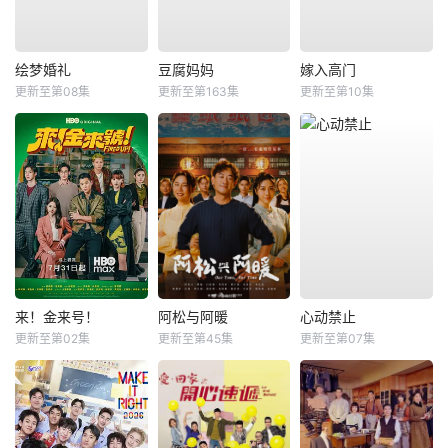
绘梦婚礼
豆腐妈妈
嫁入高门
更新至第08集
更新至第163集
更新至第10集
来！金来号！
阿松与阿暖
心动禁止
更新至第02集
更新至第45集
更新至第07集