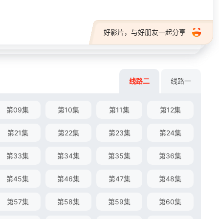
好影片，与好朋友一起分享
线路二
线路一
第09集
第10集
第11集
第12集
第21集
第22集
第23集
第24集
第33集
第34集
第35集
第36集
第45集
第46集
第47集
第48集
第57集
第58集
第59集
第60集