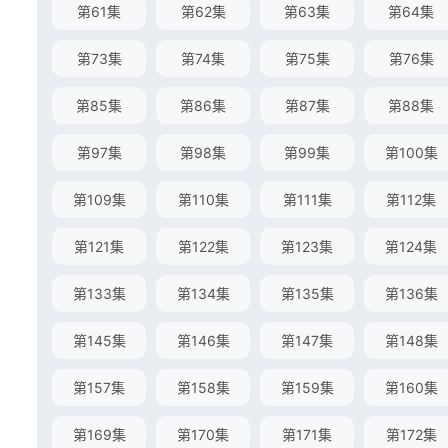
第61集
第62集
第63集
第64集
第73集
第74集
第75集
第76集
第85集
第86集
第87集
第88集
第97集
第98集
第99集
第100集
第109集
第110集
第111集
第112集
第121集
第122集
第123集
第124集
第133集
第134集
第135集
第136集
第145集
第146集
第147集
第148集
第157集
第158集
第159集
第160集
第169集
第170集
第171集
第172集