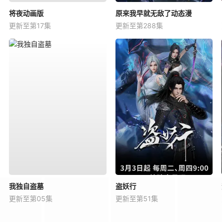
将夜动画版
原来我早就无敌了动态漫
更新至第17集
更新至第288集
我独自盗墓
盗妖行
更新至第05集
更新至第51集