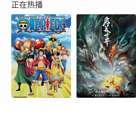
正在热播
海贼王
完美世界
更新至第1172集
更新至第280集