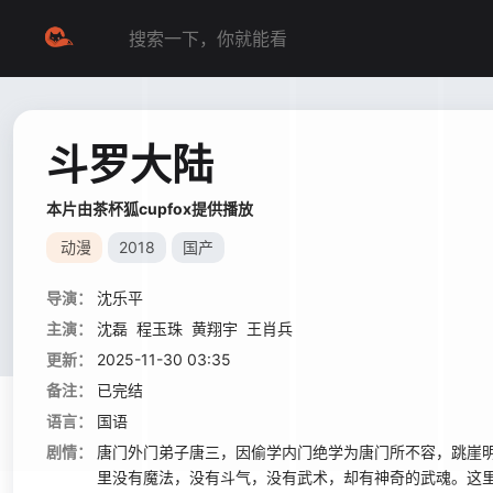
斗罗大陆
本片由茶杯狐cupfox提供播放
动漫
2018
国产
导演：
沈乐平
主演：
沈磊
程玉珠
黄翔宇
王肖兵
更新：
2025-11-30 03:35
备注：
已完结
语言：
国语
剧情：
唐门外门弟子唐三，因偷学内门绝学为唐门所不容，跳崖
里没有魔法，没有斗气，没有武术，却有神奇的武魂。这里