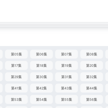
第05集
第06集
第07集
第08集
第17集
第18集
第19集
第20集
第29集
第30集
第31集
第32集
第41集
第42集
第43集
第44集
第53集
第54集
第55集
第56集