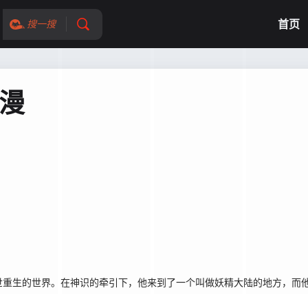
首页
搜一搜
漫
世重生的世界。在神识的牵引下，他来到了一个叫做妖精大陆的地方，而