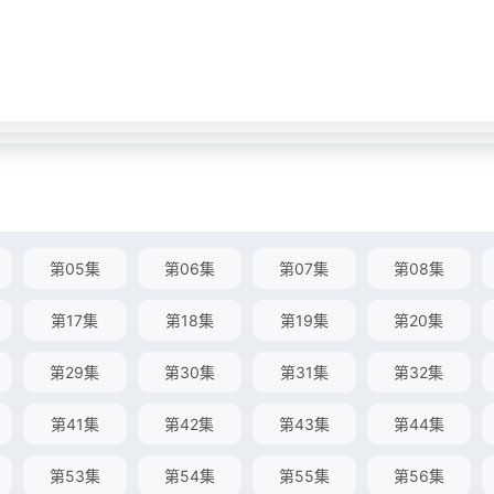
第05集
第06集
第07集
第08集
第17集
第18集
第19集
第20集
第29集
第30集
第31集
第32集
第41集
第42集
第43集
第44集
第53集
第54集
第55集
第56集