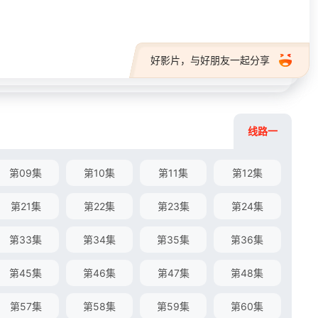
好影片，与好朋友一起分享
线路一
第09集
第10集
第11集
第12集
第21集
第22集
第23集
第24集
第33集
第34集
第35集
第36集
第45集
第46集
第47集
第48集
第57集
第58集
第59集
第60集