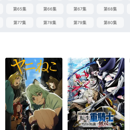
第65集
第66集
第67集
第68集
第77集
第78集
第79集
第80集