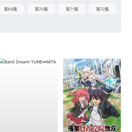
第69集
第70集
第71集
第72集