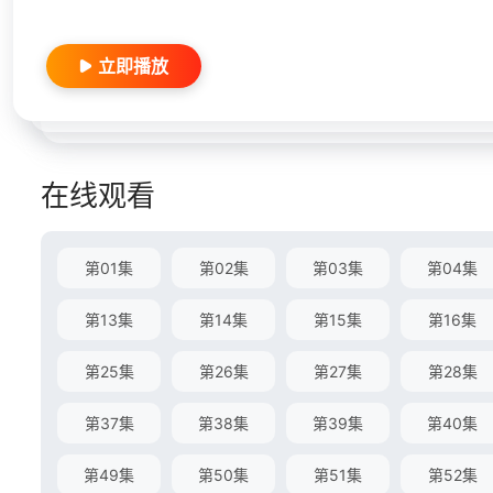
立即播放
在线观看
第01集
第02集
第03集
第04集
第13集
第14集
第15集
第16集
第25集
第26集
第27集
第28集
第37集
第38集
第39集
第40集
第49集
第50集
第51集
第52集