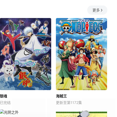
更多
银魂
海贼王
已完结
更新至第1172集