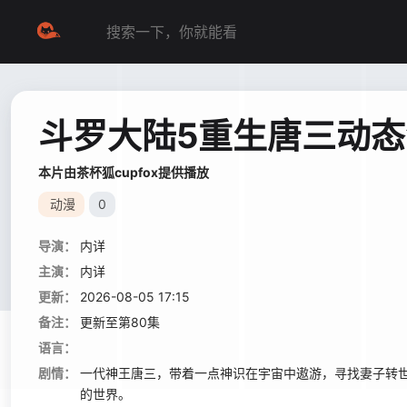
斗罗大陆5重生唐三动态
本片由茶杯狐cupfox提供播放
动漫
0
导演：
内详
主演：
内详
更新：
2026-08-05 17:15
备注：
更新至第80集
语言：
剧情：
一代神王唐三，带着一点神识在宇宙中遨游，寻找妻子转
的世界。