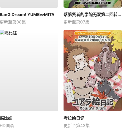
BanG Dream! YUME∞MITA
落第贤者的学院无双第二回转生，S等级作弊魔术师冒险记
更新至第08集
更新至第07集
燃比娃
考拉绘日记
HD国语
更新至第43集