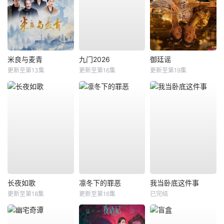
米良与麦青
九门2026
御廷谣
更新至第13集
更新至第16集
更新至第19集
长夜如歌
凛冬下的罪恶
我当卧底这件事
更新至第18集
更新至第16集
已完结