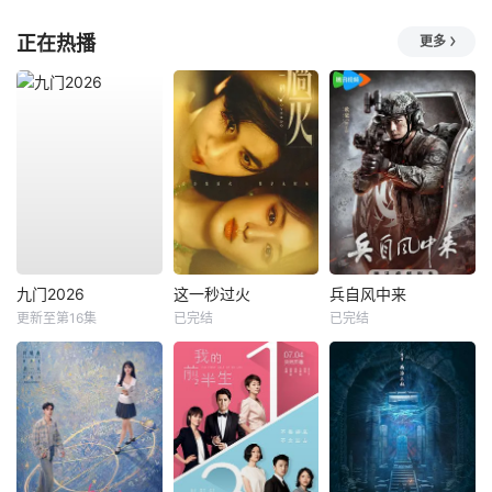
正在热播
更多
九门2026
这一秒过火
兵自风中来
更新至第16集
已完结
已完结