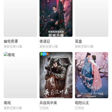
幽宅奇谭
夜语记
盲盒
更新至第14集
更新至第14集
更新至第10集
南戏
兵自风中来
昭阳公主
更新至第12集
已完结
已完结