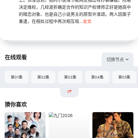
决定维权，几经波折确定合作的知识产权律师正好是她高中
的暗恋对象、也是自己小说男主的原型许淮颂。两人因案子
重逢，在相处过程中再次相互吸...
全文
在线观看
切换节点
第01集
第02集
第03集
第04集
第05集
猜你喜欢