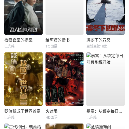
检察官室的提案
给阿嬷的情书
凛冬下的罪恶
已完结
TC国语
更新至第16集
贬值我成了世界首富
火遮眼
暴富：从绑定每日消费系统开始
已完结
HD国语
已完结