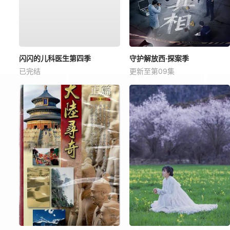
闪闪的儿科医生第四季
守护解放西·探案季
已完结
更新至第09集