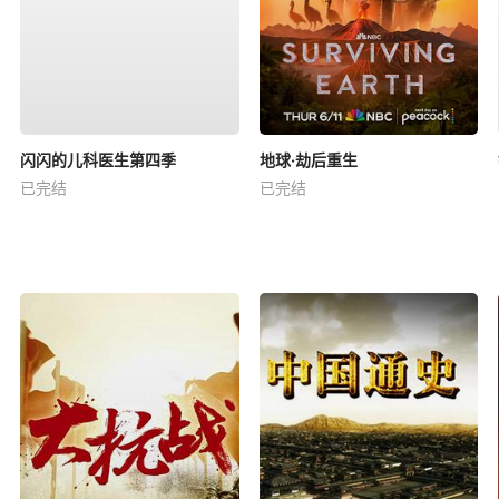
闪闪的儿科医生第四季
地球·劫后重生
已完结
已完结