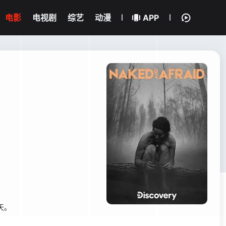
电影
电视剧
综艺
动漫
APP
天。