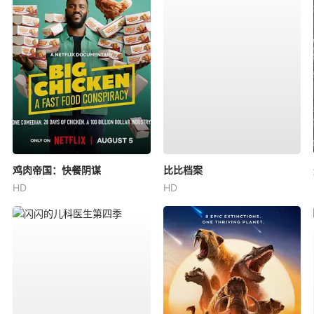
鸡肉帝国：快餐阴谋
比比档案
HD
HD