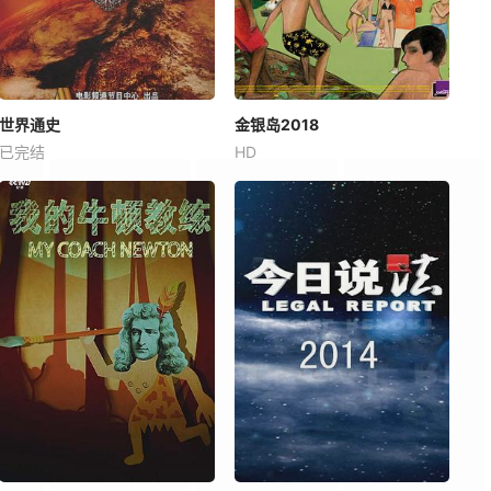
世界通史
金银岛2018
已完结
HD