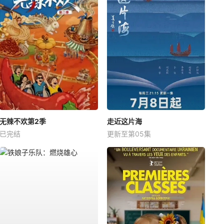
无辣不欢第2季
走近这片海
已完结
更新至第05集