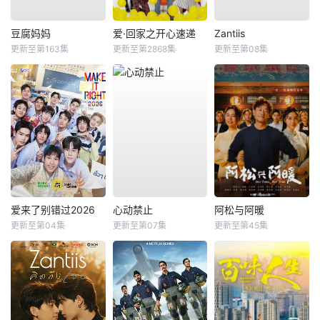
豆腐妈妈
爱·回家之开心速递
Zantiis
更新至第163集
更新至第2868集
更新至第08集
爱来了别错过2026
心动禁止
阿松与阿暖
更新至第04集
更新至第07集
更新至第45集