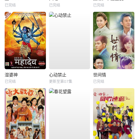
已完结
已完结
已完结
湿婆神
心动禁止
世间情
已完结
更新至第07集
已完结