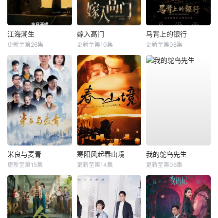
江海潮生
嫁入高门
马背上的银行
更新至第26集
更新至第10集
更新至第08集
米良与麦青
寒阳风起春山境
我的鸵鸟先生
更新至第15集
更新至第14集
更新至第06集