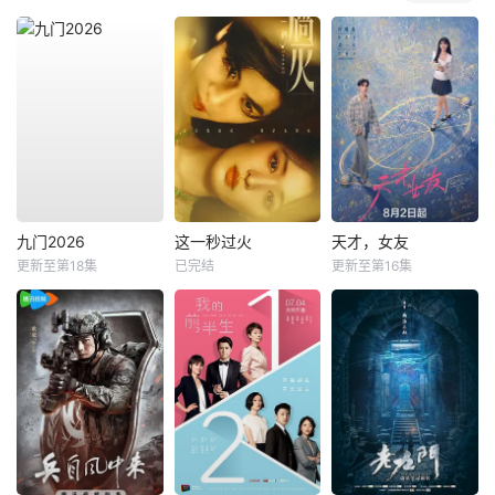
九门2026
这一秒过火
天才，女友
更新至第18集
已完结
更新至第16集