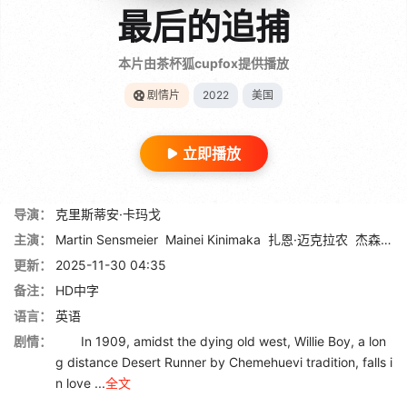
最后的追捕
本片由茶杯狐cupfox提供播放
剧情片
2022
美国
立即播放
导演：
克里斯蒂安·卡玛戈
主演：
Martin Sensmeier
Mainei Kinimaka
扎恩·迈克拉农
杰森·莫玛
更新：
2025-11-30 04:35
备注：
HD中字
语言：
英语
剧情：
In 1909, amidst the dying old west, Willie Boy, a lon
g distance Desert Runner by Chemehuevi tradition, falls i
n love ...
全文