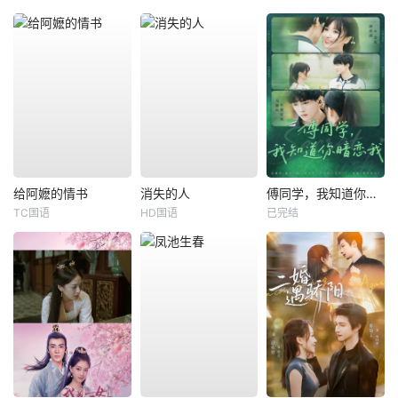
给阿嬷的情书
消失的人
傅同学，我知道你暗恋我
TC国语
HD国语
已完结