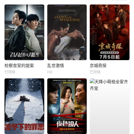
检察官室的提案
乱世激情
京城奇探
已完结
HD
已完结