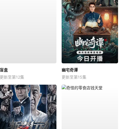
盲盒
幽宅奇谭
更新至第12集
更新至第15集