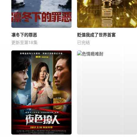
凛冬下的罪恶
贬值我成了世界首富
更新至第18集
已完结