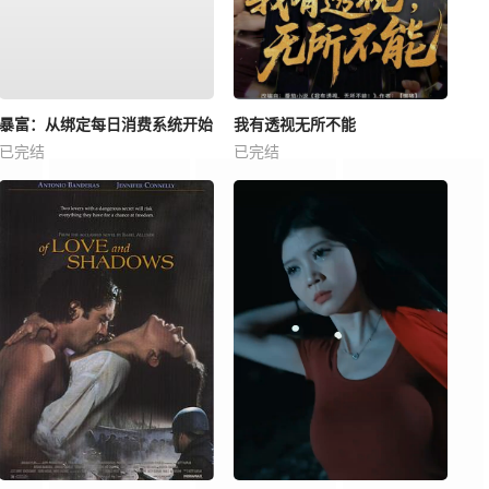
暴富：从绑定每日消费系统开始
我有透视无所不能
已完结
已完结