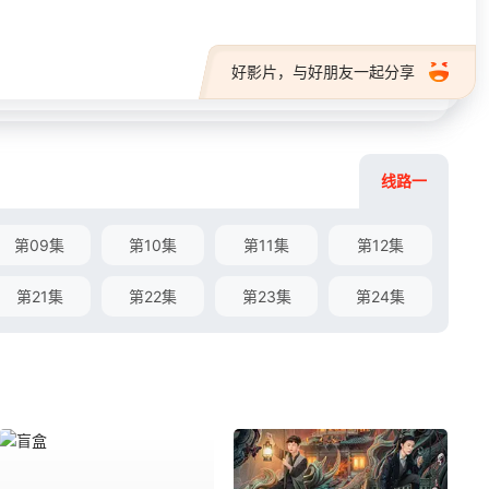
好影片，与好朋友一起分享
线路一
第09集
第10集
第11集
第12集
第21集
第22集
第23集
第24集