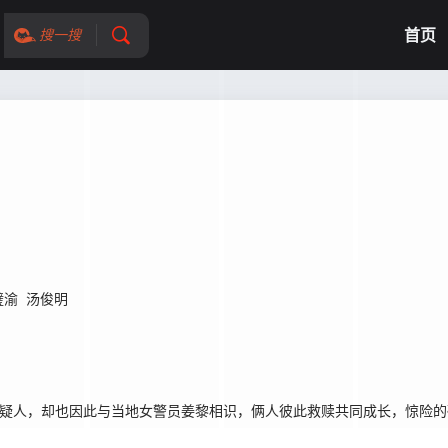
首页
搜一搜
璧渝
汤俊明
嫌疑人，却也因此与当地女警员姜黎相识，俩人彼此救赎共同成长，惊险的