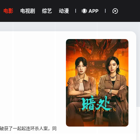
电影
电视剧
综艺
动漫
APP
破获了一起起连环杀人案，同