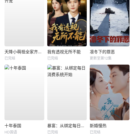
天降小萌祖全家齐齐宠
我有透视无所不能
凛冬下的罪恶
已完结
已完结
更新至第12集
十年泰国
暴富：从绑定每日消费系统开始
新婚慢热
HD国语
已完结
已完结