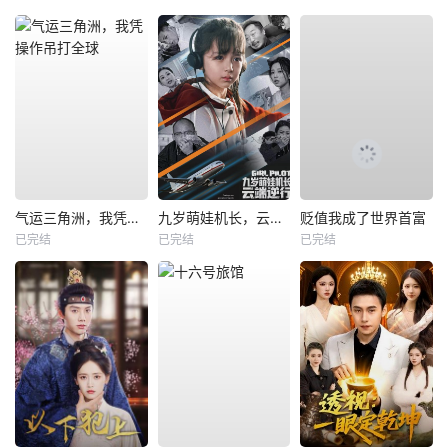
气运三角洲，我凭操作吊打全球
九岁萌娃机长，云端逆行
贬值我成了世界首富
已完结
已完结
已完结