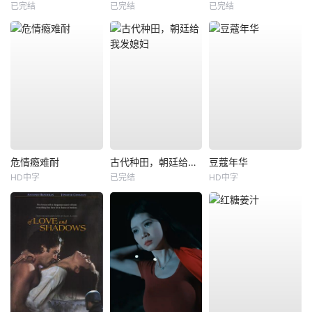
已完结
已完结
已完结
危情瘾难耐
古代种田，朝廷给我发媳妇
豆蔻年华
HD中字
已完结
HD中字