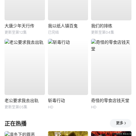
大唐少年天行传
我以纸人镇百鬼
我们的排练
更新至第12集
已完结
更新至第04集
老公要求我去出轨
斩毒行动
奇怪的零食店钱天堂
更新至第05集
HD
HD
正在热播
更多