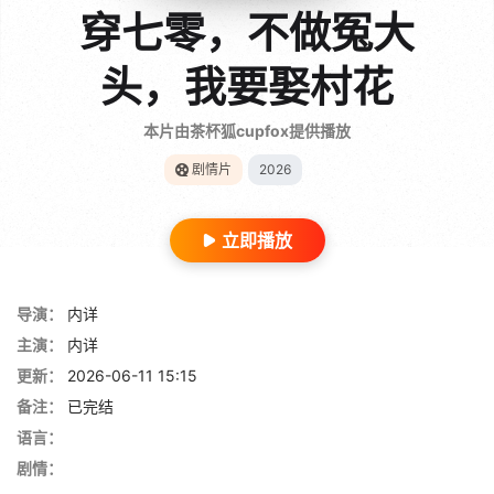
穿七零，不做冤大
头，我要娶村花
本片由茶杯狐cupfox提供播放
剧情片
2026
立即播放
导演：
内详
主演：
内详
更新：
2026-06-11 15:15
备注：
已完结
语言：
剧情：