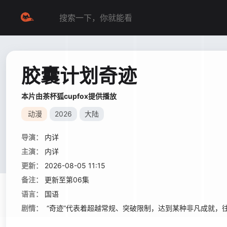
胶囊计划奇迹
本片由茶杯狐cupfox提供播放
动漫
2026
大陆
导演：
内详
主演：
内详
更新：
2026-08-05 11:15
备注：
更新至第06集
语言：
国语
剧情：
“奇迹”代表着超越常规、突破限制，达到某种非凡成就，