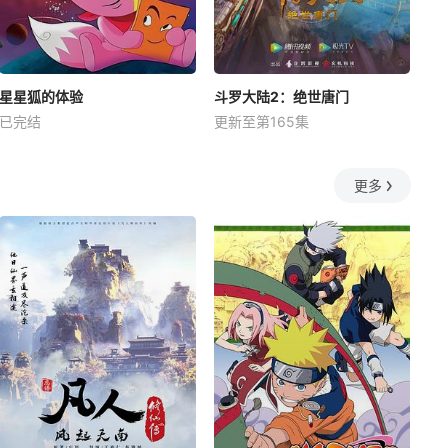
星星狐的体验
斗罗大陆2：绝世唐门
已完结
更新至第165集
更多