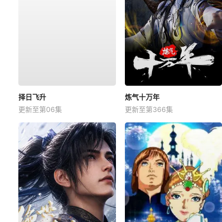
择日飞升
炼气十万年
更新至第06集
更新至第366集