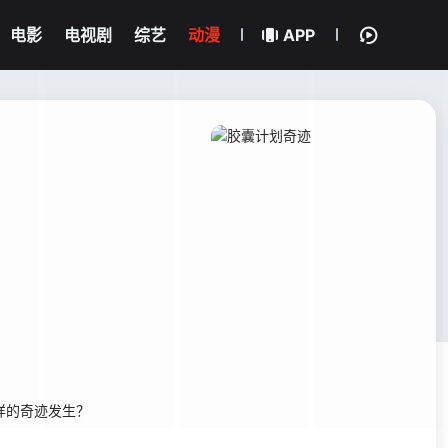
电影
电视剧
综艺
动漫
APP
样的奇迹发生？