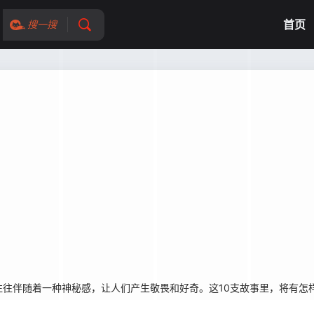
首页
搜一搜
往往伴随着一种神秘感，让人们产生敬畏和好奇。这10支故事里，将有怎