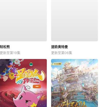
轻松熊
提欧奥特曼
更新至第19集
更新至第06集