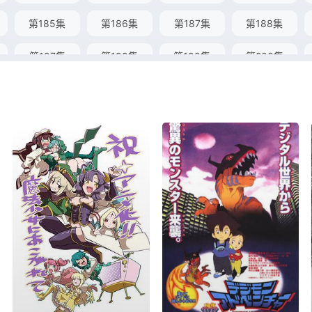
第185集
第186集
第187集
第188集
第197集
第198集
第199集
第200集
第209集
第210集
第211集
第212集
第221集
第222集
第223集
第224集
第233集
第234集
第235集
第236集
第245集
第246集
第247集
第248集
第257集
第258集
第259集
第260集
第269集
第270集
第271集
第272集
第281集
第282集
第283集
第284集