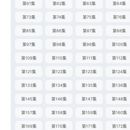
第61集
第62集
第63集
第64集
第73集
第74集
第75集
第76集
第85集
第86集
第87集
第88集
第97集
第98集
第99集
第100集
第109集
第110集
第111集
第112集
第121集
第122集
第123集
第124集
第133集
第134集
第135集
第136集
第145集
第146集
第147集
第148集
第157集
第158集
第159集
第160集
第169集
第170集
第171集
第172集