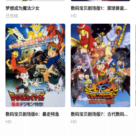
第293集
第294集
第295集
第296集
梦想成为魔法少女
数码宝贝剧场版1：滚球兽诞生之谜
已完结
HD
第305集
第306集
第307集
第308集
第317集
第318集
第319集
第320集
第329集
第330集
第331集
第332集
第341集
第342集
第343集
第344集
第353集
第354集
第355集
第356集
第365集
第366集
第367集
数码宝贝剧场版6：暴走特急
数码宝贝剧场版7：古代数码兽复活
HD
HD