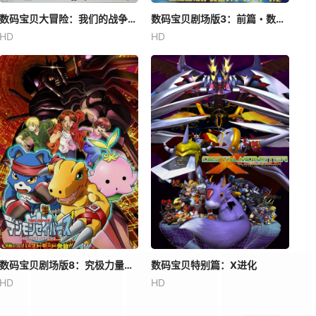
第297集
第298集
第299集
第300集
数码宝贝大冒险：我们的战争游戏！
数码宝贝剧场版3：前篇・数码兽飓风登陆！！后篇・超绝进化！
HD
HD
第309集
第310集
第311集
第312集
第321集
第322集
第323集
第324集
第333集
第334集
第335集
第336集
第345集
第346集
第347集
第348集
第357集
第358集
第359集
第360集
数码宝贝剧场版8：究极力量！爆裂模式发动
数码宝贝特别篇：X进化
HD
HD