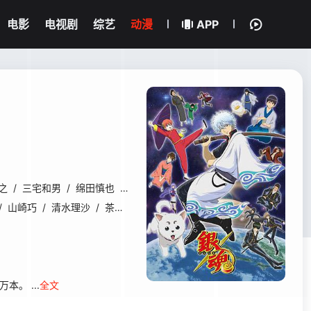
电影
电视剧
综艺
动漫
APP
之
/
三宅和男
/
绵田慎也
/
吉村文宏
/
山田弘和
/
大脊户聪
/
菱川
/
山崎巧
/
清水理沙
/
茶风林
。 ...
全文