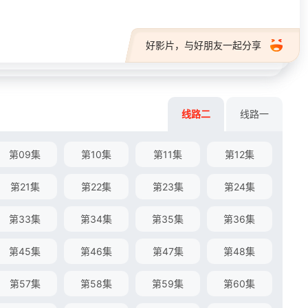
好影片，与好朋友一起分享
线路二
线路一
第09集
第10集
第11集
第12集
第21集
第22集
第23集
第24集
第33集
第34集
第35集
第36集
第45集
第46集
第47集
第48集
第57集
第58集
第59集
第60集