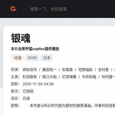
银魂
本片由茶杯狐cupfox提供播放
动漫
2006
日本
导演：
高松信司
/
藤田阳一
/
松尾衡
/
宅野诚起
/
吉村爱
/
主演：
杉田智和
/
阪口大助
/
钉宫理惠
/
中井和哉
/
铃村健
更新：
2025-11-30 04:28
备注：
已完结
语言：
日语
剧情：
本作是以科幻时代剧为题材的搞笑漫画。作者的初连载作品。