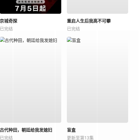
京城奇探
重启人生后我高不可攀
已完结
已完结
古代种田，朝廷给我发媳妇
盲盒
已完结
更新至第13集