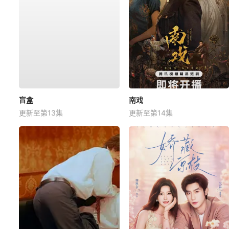
盲盒
南戏
更新至第13集
更新至第14集