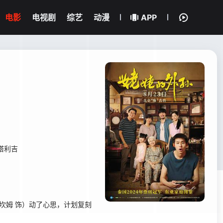
电影
电视剧
综艺
动漫
APP
塔利吉
坎姆 饰）动了心思，计划复刻