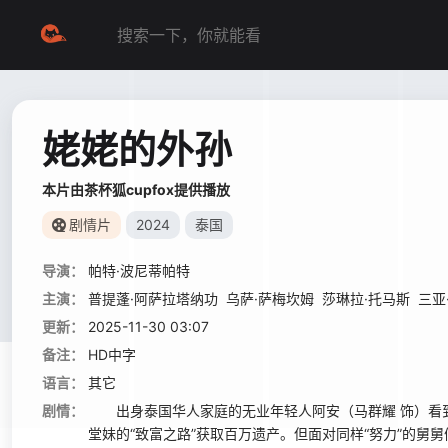
姥姥的外孙
本片由茶杯狐cupfox提供播放
剧情片
2024
泰国
导演：
帕特·波尼蒂帕特
主演：
普提蓬·阿萨拉塔纳功
乌萨·萨梅坎姆
莎琳拉·托马斯
三亚
更新：
2025-11-30 03:07
备注：
HD中字
语言：
其它
剧情：
出身泰国华人家庭的无业年轻人阿安（马群耀 饰）看到
堂妹的“致富之路”获取百万遗产。但面对同样“努力”的舅舅