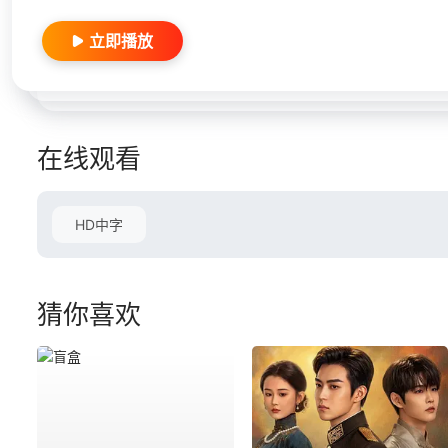
立即播放
在线观看
HD中字
猜你喜欢