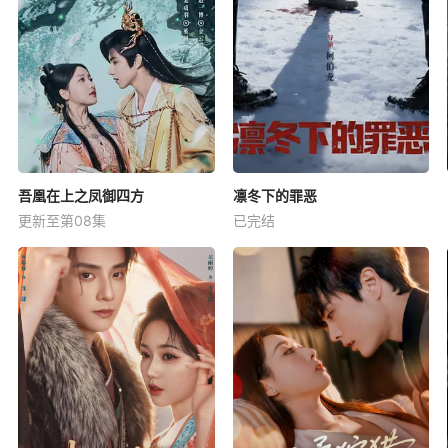
吾凰在上之凤御四方
凛冬下的罪恶
更新至第08集
已完结