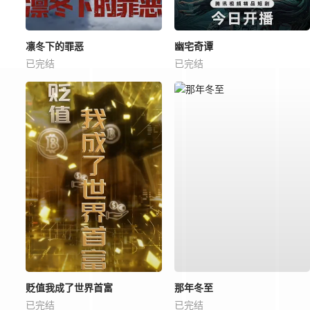
凛冬下的罪恶
幽宅奇谭
已完结
已完结
贬值我成了世界首富
那年冬至
已完结
已完结