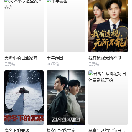
天降小萌祖全家齐齐宠
十年泰国
我有透视无所不能
已完结
HD国语
已完结
凛冬下的罪恶
检察官室的提案
暴富：从绑定每日消费系统开始