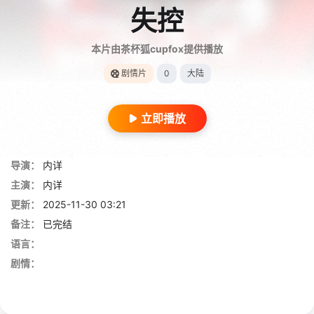
失控
本片由茶杯狐cupfox提供播放
剧情片
0
大陆
立即播放
导演：
内详
主演：
内详
更新：
2025-11-30 03:21
备注：
已完结
语言：
剧情：