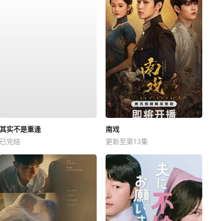
其实不是重逢
南戏
已完结
更新至第13集