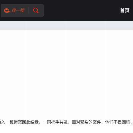
首页
搜一搜
卷入一桩迷案因此结缘，一同携手共进，面对繁杂的案件，他们不畏困境