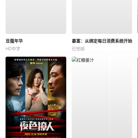
豆蔻年华
暴富：从绑定每日消费系统开始
HD中字
已完结