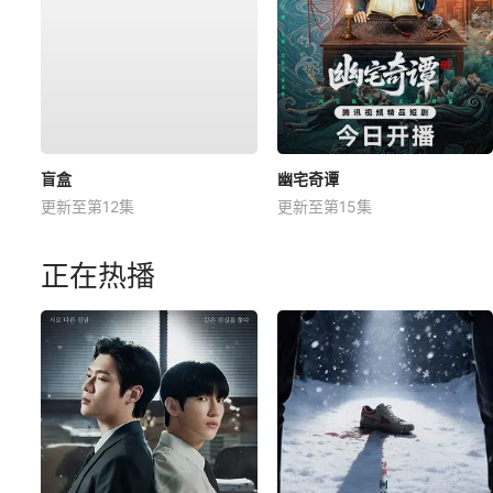
盲盒
幽宅奇谭
更新至第12集
更新至第15集
正在热播