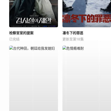
检察官室的提案
凛冬下的罪恶
已完结
更新至第18集