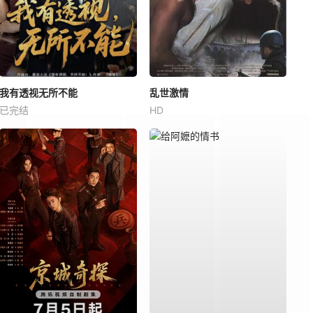
我有透视无所不能
乱世激情
已完结
HD