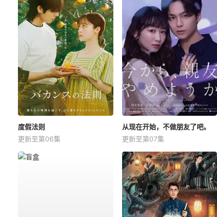
度假法则
从现在开始，不做朋友了吧。
更新至第06集
更新至第07集