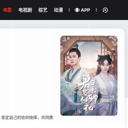
电影
电视剧
综艺
动漫
APP
，坚定自己的信仰抉择，共同携