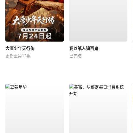
大唐少年天行传
我以纸人镇百鬼
更新至第12集
已完结