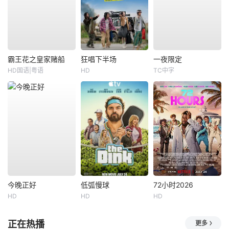
霸王花之皇家赌船
狂唱下半场
一夜限定
HD国语|粤语
HD
TC中字
今晚正好
低弧慢球
72小时2026
HD
HD
HD
正在热播
更多