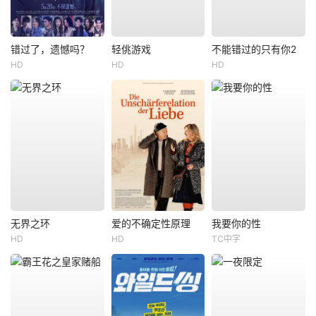
错过了，遗憾吗？
轻佻游戏
不能错过的只有你2
HD
HD
HD
无界之环
爱的不确定性原理
我要你的性
HD
HD
TC中字