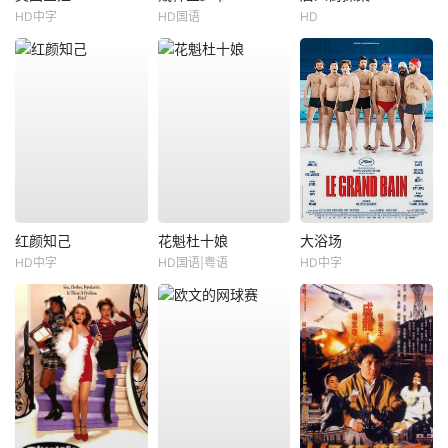
HD中字
HD国语
HD
红颜知己
花魁杜十娘
大浴场
HD中字
HD国语|粤语
HD中字