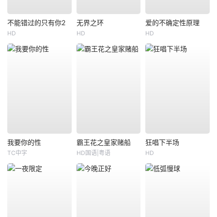
不能错过的只有你2
无界之环
爱的不确定性原理
HD
HD
HD
我要你的性
霸王花之皇家赌船
狂唱下半场
TC中字
HD国语|粤语
HD