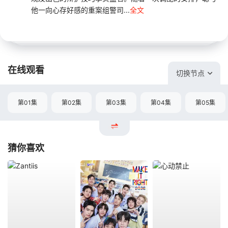
他一向心存好感的重案组警司...
全文
在线观看
切换节点
第01集
第02集
第03集
第04集
第05集
猜你喜欢