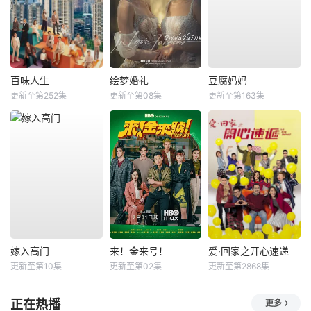
百味人生
绘梦婚礼
豆腐妈妈
更新至第252集
更新至第08集
更新至第163集
嫁入高门
来！金来号！
爱·回家之开心速递
更新至第10集
更新至第02集
更新至第2868集
正在热播
更多