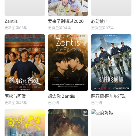
Zantiis
爱来了别错过2026
心动禁止
更新至第08集
更新至第04集
更新至第07集
阿松与阿暖
想念你 Zantiis
萨菲德·萨加尔行动
更新至第45集
已完结
已完结