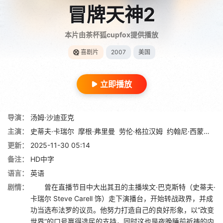
冒牌天神2
本片由茶杯狐cupfox提供播放
喜剧片
2007
美国
立即播放
导演：
汤姆·沙迪亚克
主演：
史蒂夫·卡瑞尔
摩根·弗里曼
劳伦·格拉汉姆
约翰尼·西蒙斯
约
更新：
2025-11-30 05:14
备注：
HD中字
语言：
英语
剧情：
曾在直播节目中大出其丑的主播埃文·巴克斯特（史蒂夫·
卡瑞尔 Steve Carell 饰）走下演播台，开始转战政界，并成
功当选布法罗的议员。他努力打造自己的良好形象，以“改变
世界”的口号赢得选民的支持，同时这也是夜晚睡前祈祷的内