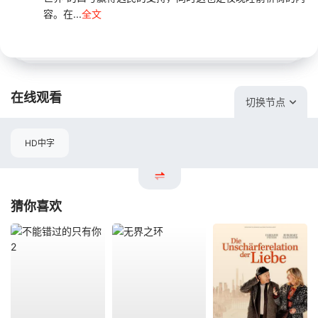
容。在...
全文
在线观看
切换节点
HD中字
猜你喜欢