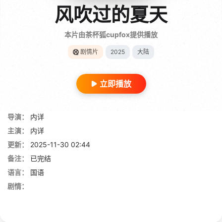
风吹过的夏天
本片由茶杯狐cupfox提供播放
剧情片
2025
大陆
立即播放
导演：
内详
主演：
内详
更新：
2025-11-30 02:44
备注：
已完结
语言：
国语
剧情：