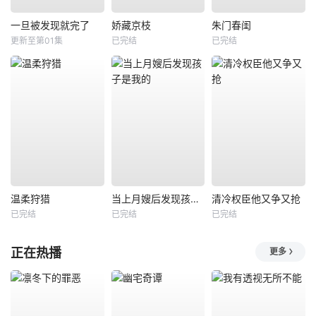
一旦被发现就完了
娇藏京枝
朱门春闺
更新至第01集
已完结
已完结
温柔狩猎
当上月嫂后发现孩子是我的
清冷权臣他又争又抢
已完结
已完结
已完结
正在热播
更多