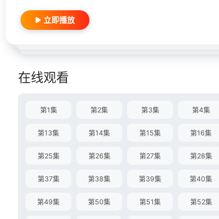
立即播放
在线观看
第1集
第2集
第3集
第4集
第13集
第14集
第15集
第16集
第25集
第26集
第27集
第28集
第37集
第38集
第39集
第40集
第49集
第50集
第51集
第52集