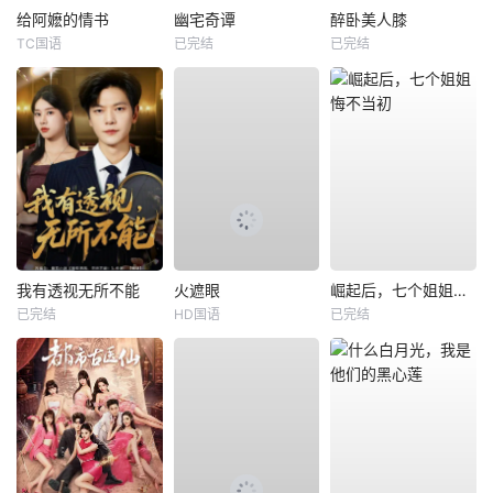
给阿嬷的情书
幽宅奇谭
醉卧美人膝
TC国语
已完结
已完结
我有透视无所不能
火遮眼
崛起后，七个姐姐悔不当初
已完结
HD国语
已完结