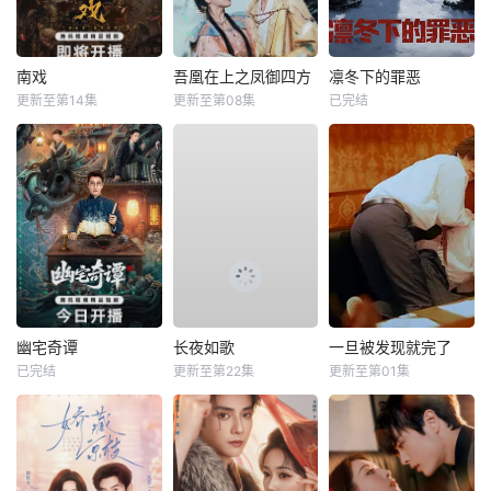
南戏
吾凰在上之凤御四方
凛冬下的罪恶
更新至第14集
更新至第08集
已完结
幽宅奇谭
长夜如歌
一旦被发现就完了
已完结
更新至第22集
更新至第01集