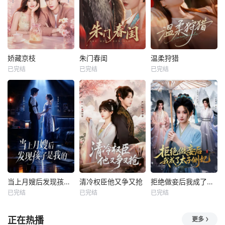
娇藏京枝
朱门春闺
温柔狩猎
已完结
已完结
已完结
当上月嫂后发现孩子是我的
清冷权臣他又争又抢
拒绝做妾后我成了太子侧妃
已完结
已完结
已完结
正在热播
更多