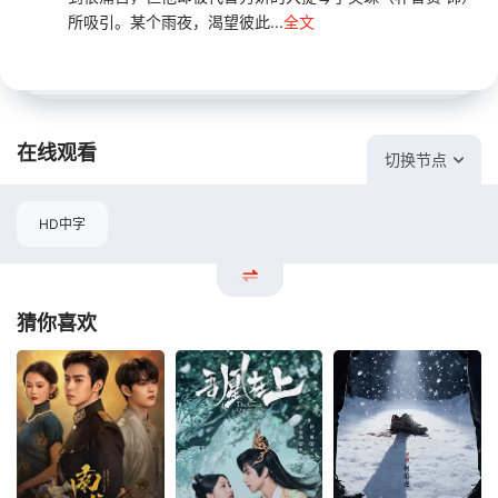
所吸引。某个雨夜，渴望彼此...
全文
在线观看
切换节点
HD中字
猜你喜欢