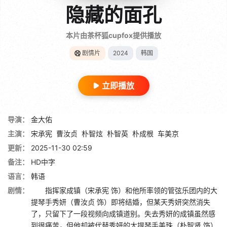
隐藏的面孔
本片由茶杯狐cupfox提供播放
剧情片
2024
韩国
立即播放
导演：
金大佑
主演：
宋承宪
曹汝贞
朴智炫
朴智英
朴成根
车美京
更新：
2025-11-30 02:59
备注：
HD中字
语言：
韩语
剧情：
指挥家成镇（宋承宪 饰）和他所率领的管弦乐团内的大
提琴手秀妍（曹汝贞 饰）即将结婚，但某天秀妍突然消失
了，只留下了一段视频向成镇道别。失去秀妍的成镇虽然感
到很痛苦，但他却被代替秀妍的大提琴手美珠（朴智贤 饰）