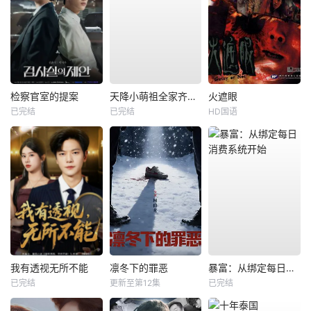
检察官室的提案
天降小萌祖全家齐齐宠
火遮眼
已完结
已完结
HD国语
我有透视无所不能
凛冬下的罪恶
暴富：从绑定每日消费系统开始
已完结
更新至第12集
已完结