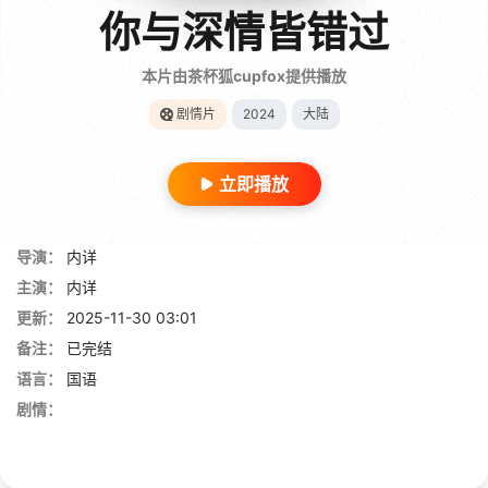
你与深情皆错过
本片由茶杯狐cupfox提供播放
剧情片
2024
大陆
立即播放
导演：
内详
主演：
内详
更新：
2025-11-30 03:01
备注：
已完结
语言：
国语
剧情：