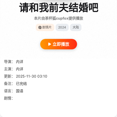
请和我前夫结婚吧
本片由茶杯狐cupfox提供播放
剧情片
2024
大陆
立即播放
导演：
内详
主演：
内详
更新：
2025-11-30 03:10
备注：
已完结
语言：
国语
剧情：