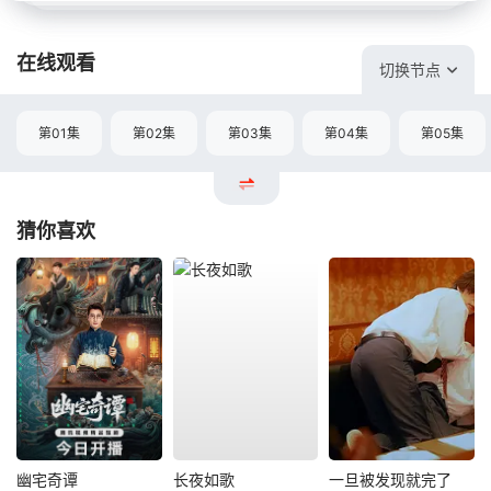
在线观看
切换节点
第01集
第02集
第03集
第04集
第05集
猜你喜欢
幽宅奇谭
长夜如歌
一旦被发现就完了