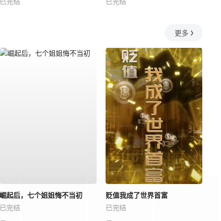
已完结
已完结
更多
崛起后，七个姐姐悔不当初
贬值我成了世界首富
已完结
已完结