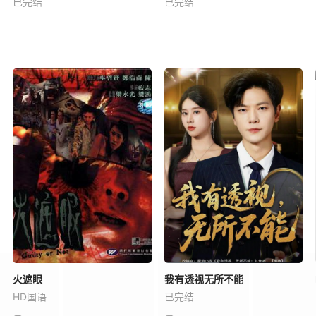
已完结
已完结
火遮眼
我有透视无所不能
HD国语
已完结