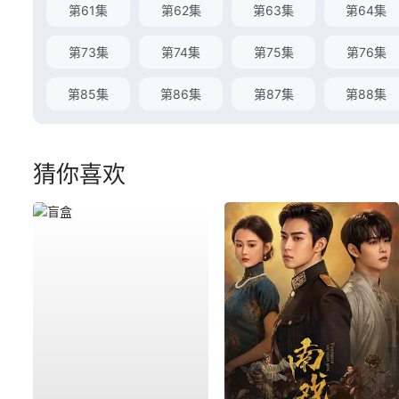
第61集
第62集
第63集
第64集
第73集
第74集
第75集
第76集
第85集
第86集
第87集
第88集
猜你喜欢