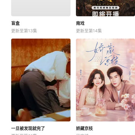
盲盒
南戏
更新至第13集
更新至第14集
一旦被发现就完了
娇藏京枝