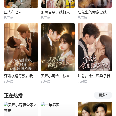
匠人有七喜
别惹吉星，她打人专打脸
陆先生的命定妻她飒又野
已完结
已完结
已完结
订婚夜遭背叛，我转身嫁顶级大佬
天降小可怜，被霍爷宠上天
陆总，余生温柔予我
已完结
已完结
已完结
正在热播
更多