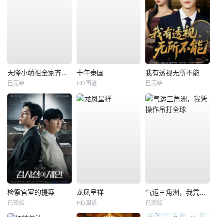
天降小萌祖全家齐齐宠
十年泰国
我有透视无所不能
已完结
HD国语
已完结
检察官室的提案
龙凤呈祥
气运三角洲，我凭操作吊打全球
已完结
HD国语
已完结