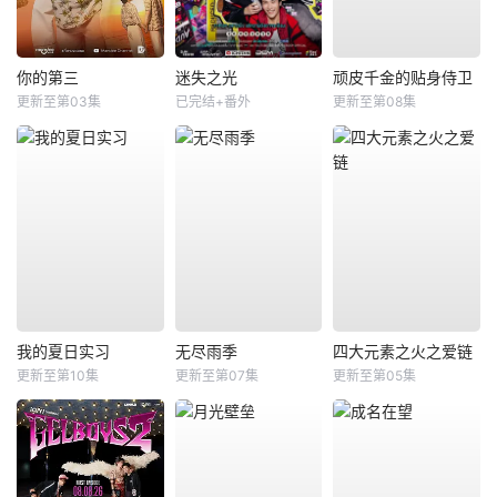
你的第三
迷失之光
顽皮千金的贴身侍卫
更新至第03集
已完结+番外
更新至第08集
我的夏日实习
无尽雨季
四大元素之火之爱链
更新至第10集
更新至第07集
更新至第05集