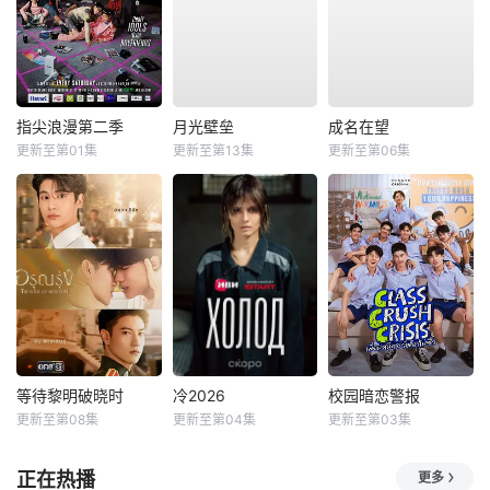
指尖浪漫第二季
月光壁垒
成名在望
更新至第01集
更新至第13集
更新至第06集
等待黎明破晓时
冷2026
校园暗恋警报
更新至第08集
更新至第04集
更新至第03集
正在热播
更多