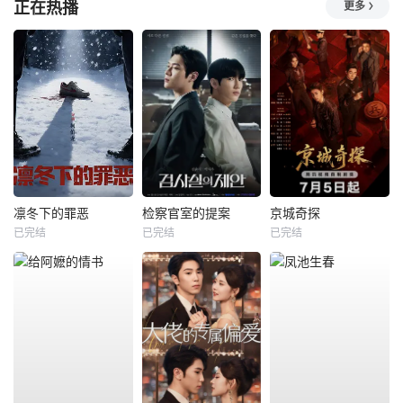
正在热播
更多
凛冬下的罪恶
检察官室的提案
京城奇探
已完结
已完结
已完结