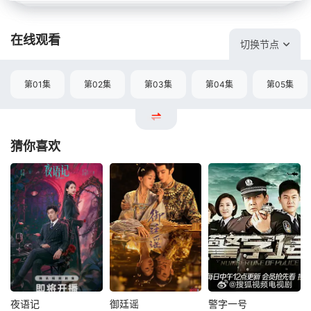
在线观看
切换节点
第01集
第02集
第03集
第04集
第05集
猜你喜欢
夜语记
御廷谣
警字一号