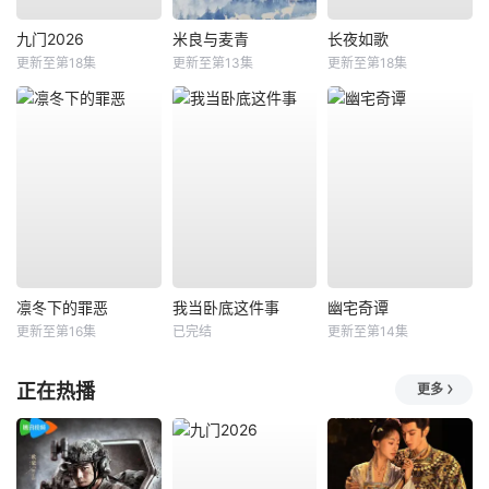
九门2026
米良与麦青
长夜如歌
更新至第18集
更新至第13集
更新至第18集
凛冬下的罪恶
我当卧底这件事
幽宅奇谭
更新至第16集
已完结
更新至第14集
正在热播
更多