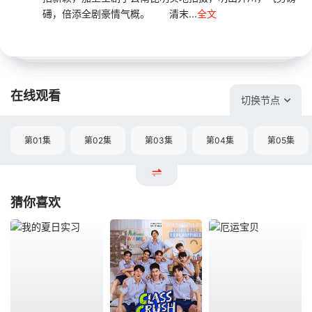
礡，倍添全剧豪情气概。 清末...
全文
在线观看
切换节点
第01集
第02集
第03集
第04集
第05集
猜你喜欢