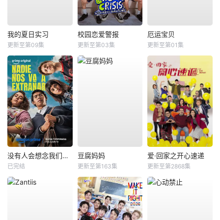
我的夏日实习
校园恋爱警报
厄运宝贝
更新至第09集
更新至第03集
更新至第01集
没有人会想念我们第二季
豆腐妈妈
爱·回家之开心速递
已完结
更新至第163集
更新至第2868集