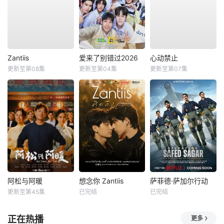
Zantiis
爱来了别错过2026
心动禁止
更新至第08集
更新至第04集
更新至第07集
阿松与阿暖
想念你 Zantiis
萨菲德·萨加尔行动
更新至第45集
已完结
已完结
正在热播
更多