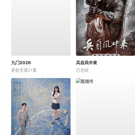
九门2026
兵自风中来
更新至第21集
已完结