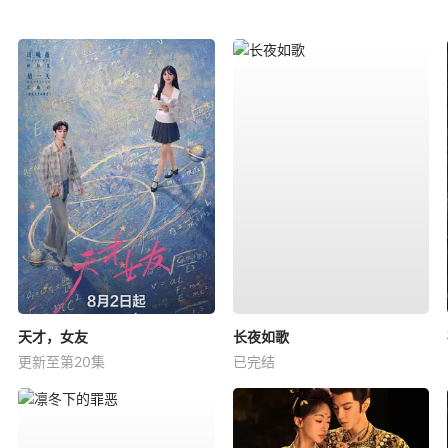
天才，女友
长夜如歌
更新至第20集
已完结