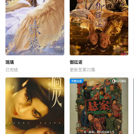
琉璃
御廷谣
已完结
更新至第22集