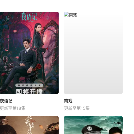
夜语记
南戏
更新至第18集
更新至第15集