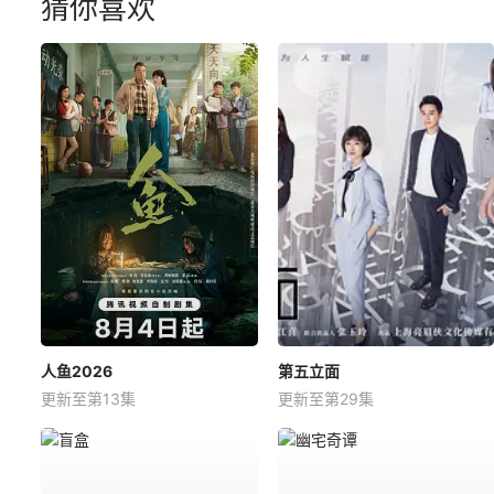
猜你喜欢
人鱼2026
第五立面
更新至第13集
更新至第29集