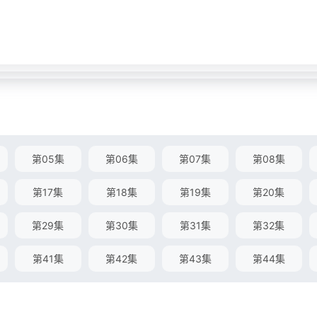
第05集
第06集
第07集
第08集
第17集
第18集
第19集
第20集
第29集
第30集
第31集
第32集
第41集
第42集
第43集
第44集