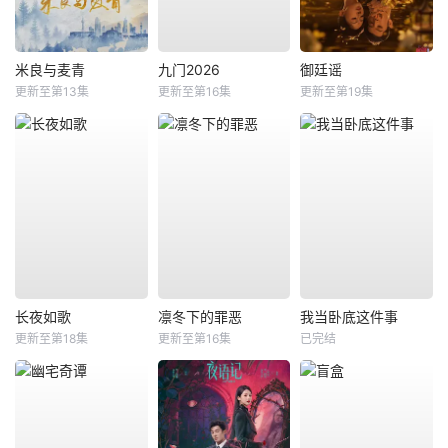
米良与麦青
九门2026
御廷谣
更新至第13集
更新至第16集
更新至第19集
长夜如歌
凛冬下的罪恶
我当卧底这件事
更新至第18集
更新至第16集
已完结