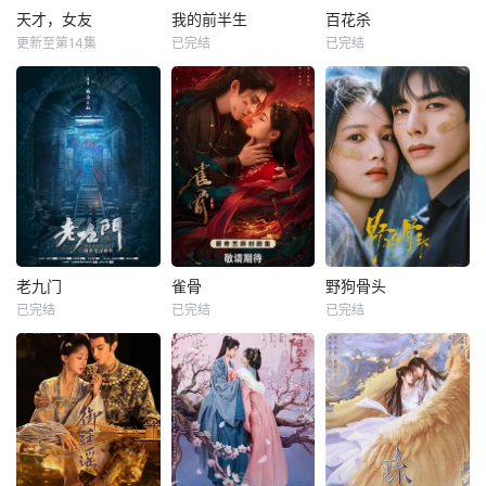
天才，女友
我的前半生
百花杀
更新至第14集
已完结
已完结
老九门
雀骨
野狗骨头
已完结
已完结
已完结