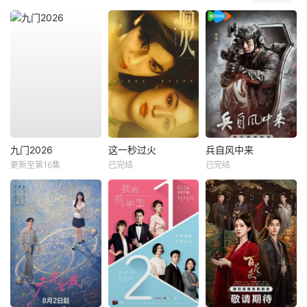
九门2026
这一秒过火
兵自风中来
更新至第16集
已完结
已完结