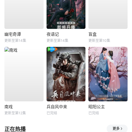
幽宅奇谭
夜语记
盲盒
更新至第14集
更新至第14集
更新至第10集
南戏
兵自风中来
昭阳公主
更新至第12集
已完结
已完结
正在热播
更多