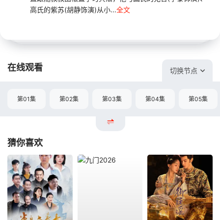
高氏的紫苏(胡静饰演)从小...
全文
在线观看
切换节点
第01集
第02集
第03集
第04集
第05集
猜你喜欢