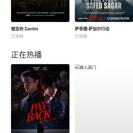
想念你 Zantiis
萨菲德·萨加尔行动
已完结
已完结
正在热播