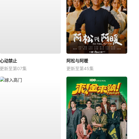
心动禁止
阿松与阿暖
更新至第07集
更新至第45集