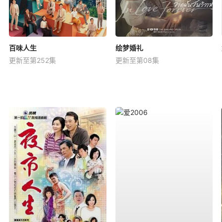
百味人生
绘梦婚礼
更新至第252集
更新至第08集