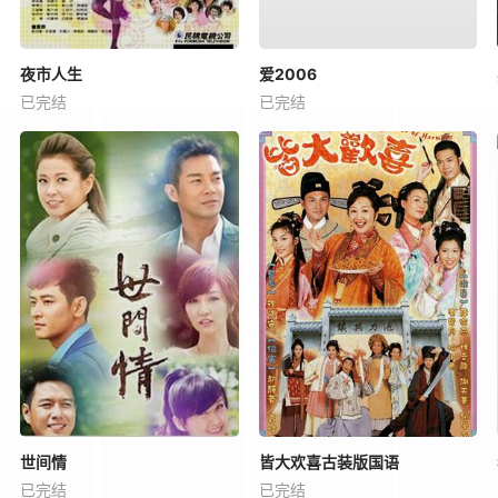
夜市人生
爱2006
已完结
已完结
世间情
皆大欢喜古装版国语
已完结
已完结