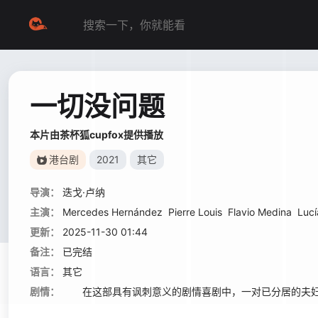
一切没问题
本片由茶杯狐cupfox提供播放
港台剧
2021
其它
导演：
迭戈·卢纳
主演：
Mercedes Hernández
Pierre Louis
Flavio Medina
Lucí
更新：
2025-11-30 01:44
备注：
已完结
语言：
其它
剧情：
在这部具有讽刺意义的剧情喜剧中，一对已分居的夫妇