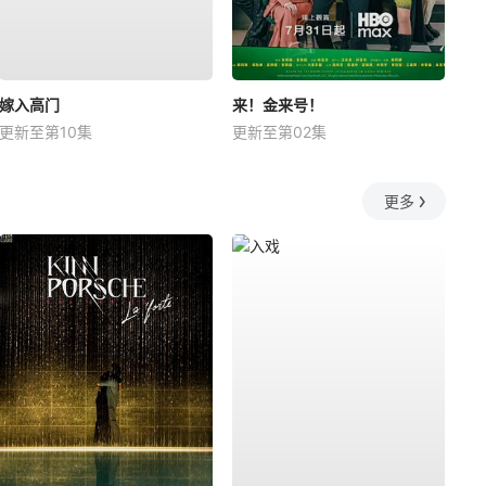
嫁入高门
来！金来号！
更新至第10集
更新至第02集
更多