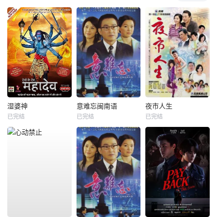
湿婆神
意难忘闽南语
夜市人生
已完结
已完结
已完结