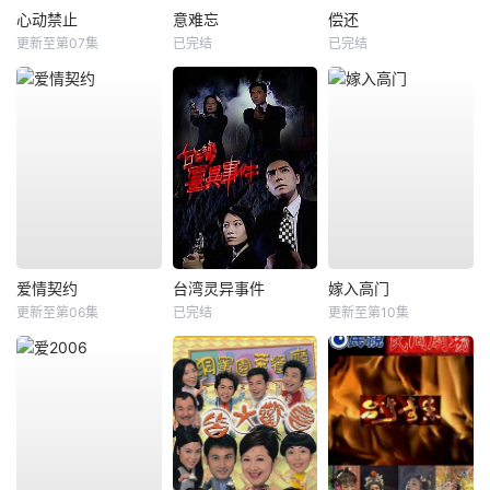
心动禁止
意难忘
偿还
更新至第07集
已完结
已完结
爱情契约
台湾灵异事件
嫁入高门
更新至第06集
已完结
更新至第10集