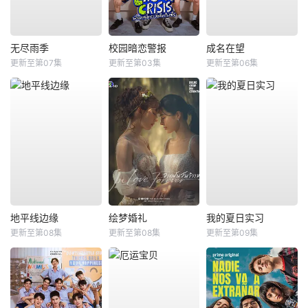
无尽雨季
校园暗恋警报
成名在望
更新至第07集
更新至第03集
更新至第06集
地平线边缘
绘梦婚礼
我的夏日实习
更新至第08集
更新至第08集
更新至第09集