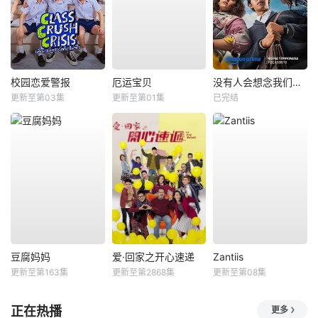
校园恋爱警报
厄运宝贝
没有人会想念我们第二季
更新至第03集
更新至第01集
已完结
豆腐妈妈
爱·回家之开心速递
Zantiis
更新至第163集
更新至第2868集
更新至第08集
正在热播
更多