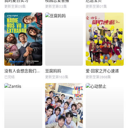
我的夏日实习
校园恋爱警报
厄运宝贝
更新至第09集
更新至第03集
更新至第01集
没有人会想念我们第二季
豆腐妈妈
爱·回家之开心速递
已完结
更新至第163集
更新至第2868集