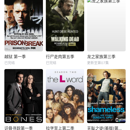
越狱 第一季
行尸走肉第五季
龙之家族第三季
已完结
已完结
更新至第07集
识骨寻踪第一季
拉字至上第二季
无耻之徒(美版)第一季