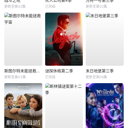
战斗之地
死人公司第4季
方舟一号第三季
更新至第02集
已完结
更新至第02集
斯图尔特未能拯救宇宙
谜探休格第二季
末日地堡第三季
更新至第03集
已完结
更新至第06集