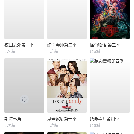
校园之外第一季
绝命毒师第二季
怪奇物语 第三季
已完结
已完结
已完结
斯特林角
摩登家庭第一季
绝命毒师第四季
已完结
已完结
已完结