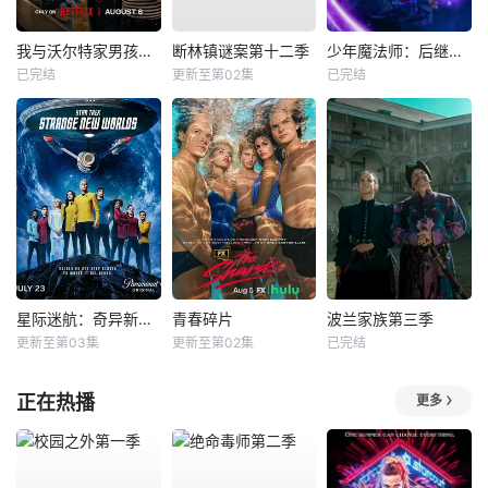
我与沃尔特家男孩的生活第三季
断林镇谜案第十二季
少年魔法师：后继者第三季
已完结
更新至第02集
已完结
星际迷航：奇异新世界第四季
青春碎片
波兰家族第三季
更新至第03集
更新至第02集
已完结
正在热播
更多