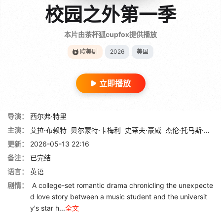
校园之外第一季
本片由茶杯狐cupfox提供播放
欧美剧
2026
美国
立即播放
导演：
西尔弗·特里
主演：
艾拉·布赖特
贝尔蒙特·卡梅利
史蒂夫·豪威
杰伦·托马斯·布鲁克斯
更新：
2026-05-13 22:16
备注：
已完结
语言：
英语
剧情：
A college-set romantic drama chronicling the unexpecte
d love story between a music student and the universit
y's star h...
全文