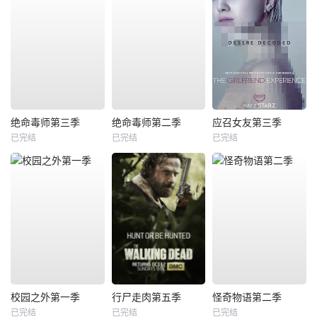
绝命毒师第三季
绝命毒师第二季
应召女友第三季
已完结
已完结
已完结
校园之外第一季
行尸走肉第五季
怪奇物语第二季
已完结
已完结
已完结