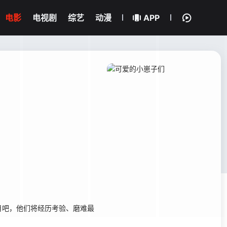
电影
电视剧
综艺
动漫
APP
吧，他们将经历考验、磨难最