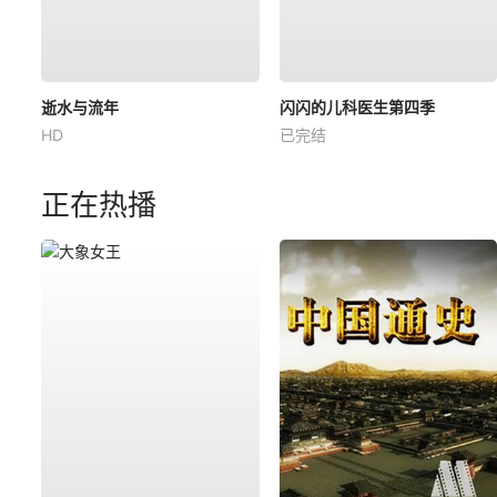
逝水与流年
闪闪的儿科医生第四季
HD
已完结
正在热播