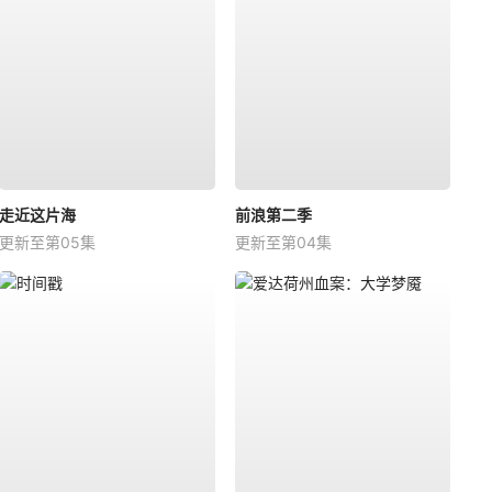
走近这片海
前浪第二季
更新至第05集
更新至第04集