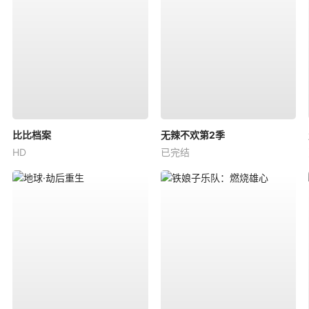
比比档案
无辣不欢第2季
HD
已完结