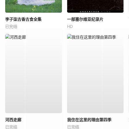
李子柒古香古食全集
一部塞尔维亚纪录片
已完结
HD
河西走廊
我住在这里的理由第四季
已完结
已完结