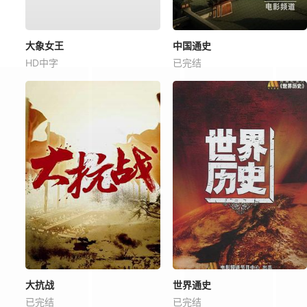
大象女王
中国通史
HD中字
已完结
大抗战
世界通史
已完结
已完结