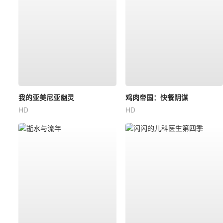
我的亚美尼亚幽灵
鸡肉帝国：快餐阴谋
HD
HD