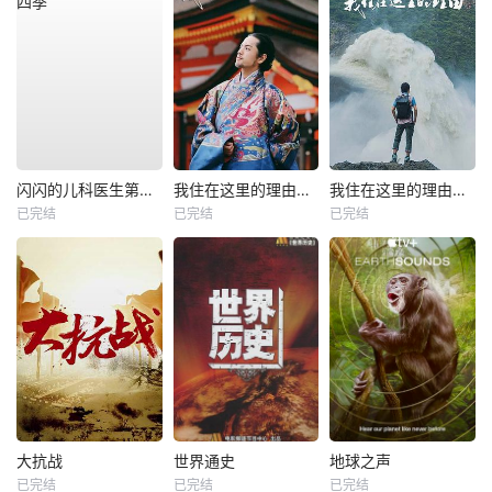
闪闪的儿科医生第四季
我住在这里的理由第二季
我住在这里的理由第四季
已完结
已完结
已完结
大抗战
世界通史
地球之声
已完结
已完结
已完结