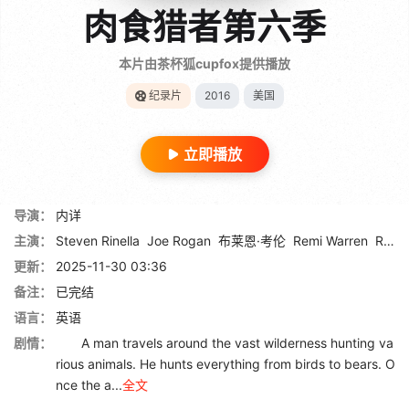
肉食猎者第六季
本片由茶杯狐cupfox提供播放
纪录片
2016
美国
立即播放
导演：
内详
主演：
Steven Rinella
Joe Rogan
布莱恩·考伦
Remi Warren
Rorke Denver
更新：
2025-11-30 03:36
备注：
已完结
语言：
英语
剧情：
A man travels around the vast wilderness hunting va
rious animals. He hunts everything from birds to bears. O
nce the a...
全文