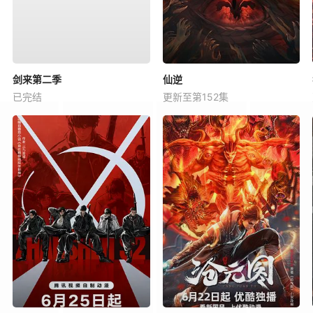
剑来第二季
仙逆
已完结
更新至第152集