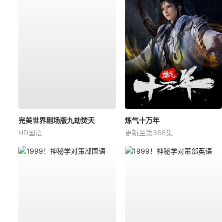
完美世界剧场版九劫焚天
炼气十万年
HD国语
更新至第366集