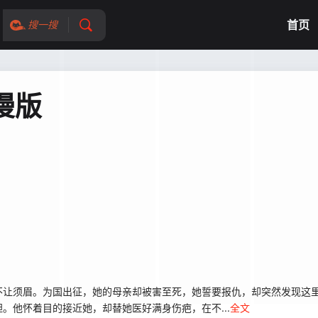
首页
搜一搜
漫版
不让须眉。为国出征，她的母亲却被害至死，她誓要报仇，却突然发现这
。他怀着目的接近她，却替她医好满身伤疤，在不...
全文