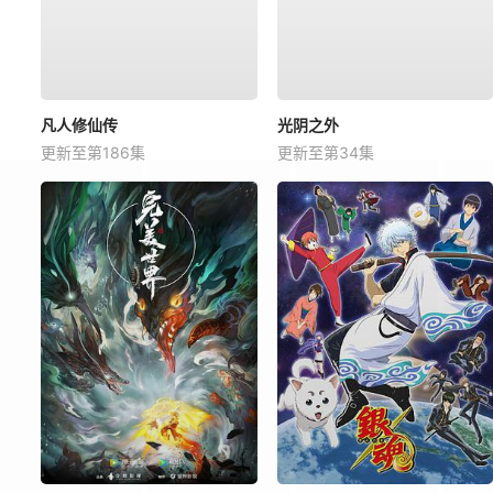
凡人修仙传
光阴之外
更新至第186集
更新至第34集