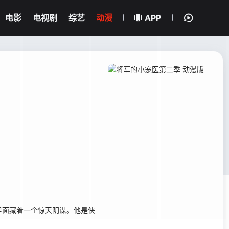
电影
电视剧
综艺
动漫
APP
里面藏着一个惊天阴谋。他是侠