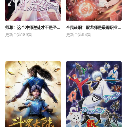
师尊：这个冲师逆徒才不是圣子动态漫
全民转职：驭龙师是最弱职业？动态漫
更新至第189集
更新至第94集