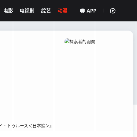
电影
电视剧
综艺
动漫
APP
ッド・トゥルース＜日本編＞』