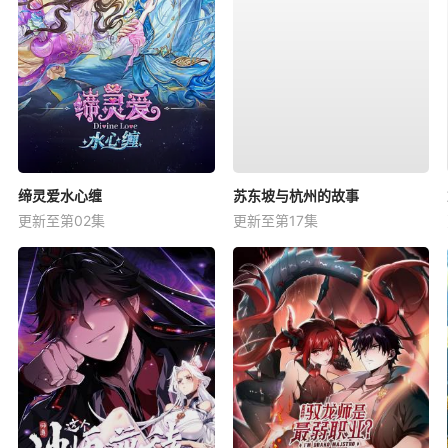
缔灵爱水心缠
苏东坡与杭州的故事
更新至第02集
更新至第17集