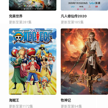
完美世界
凡人修仙传2020
更新至第281集
更新至第185集
海贼王
牧神记
更新至第1172集
更新至第94集