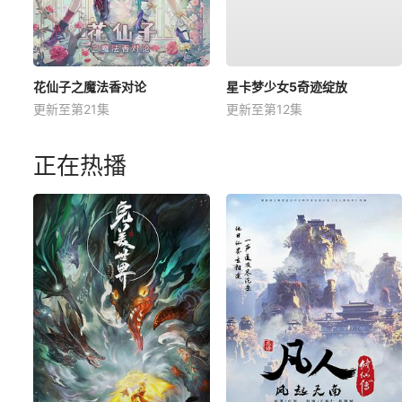
花仙子之魔法香对论
星卡梦少女5奇迹绽放
更新至第21集
更新至第12集
正在热播