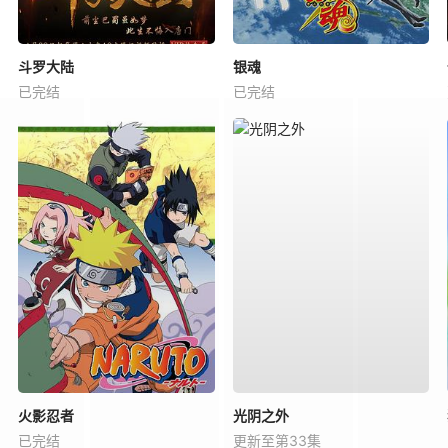
斗罗大陆
银魂
已完结
已完结
火影忍者
光阴之外
已完结
更新至第33集