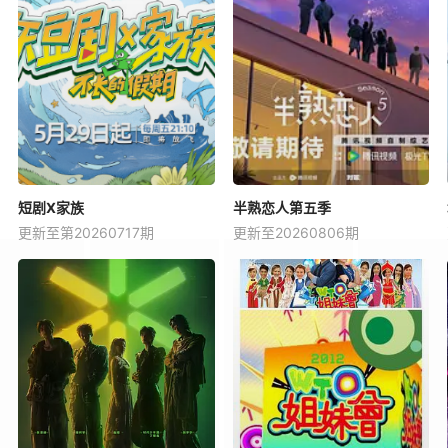
短剧X家族
半熟恋人第五季
更新至第20260717期
更新至20260806期