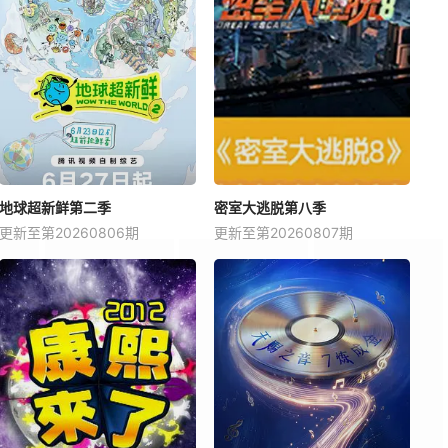
地球超新鲜第二季
密室大逃脱第八季
更新至第20260806期
更新至第20260807期