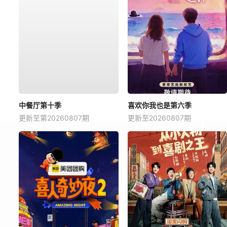
中餐厅第十季
喜欢你我也是第六季
更新至第20260807期
更新至20260807期