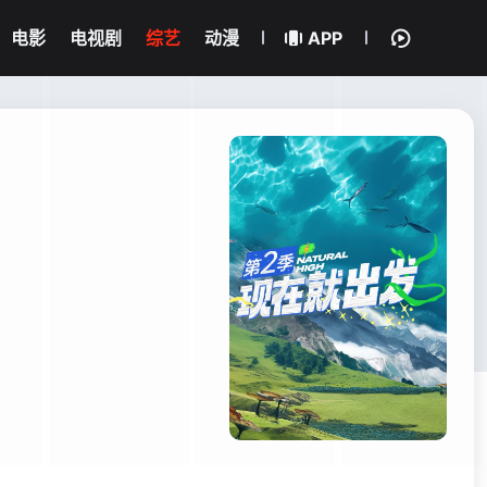
电影
电视剧
综艺
动漫
APP