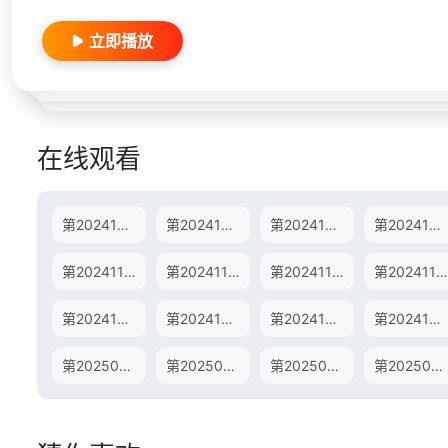
立即播放
在线观看
第20241019期
第20241024期
第20241026期
第20241027期
第20241115期
第20241116期
第20241117期
第20241119
第20241208期
第20241213期
第20241214期
第20241215期
第20250105期特辑
第20250106期特辑
第20250111期特辑
第20250112期特辑