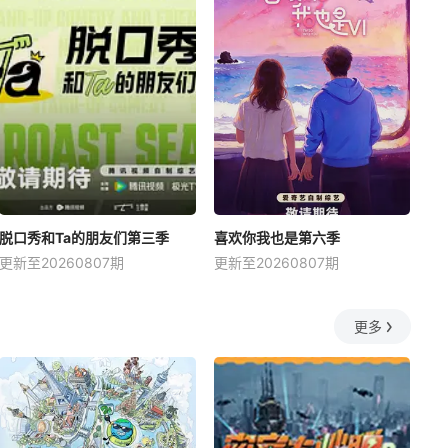
脱口秀和Ta的朋友们第三季
喜欢你我也是第六季
更新至20260807期
更新至20260807期
更多