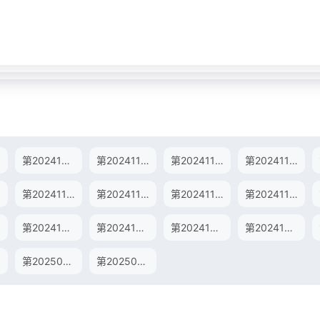
第20241029期
第20241102期
第20241103期
第20241105期
期
第20241122期
第20241123期
第20241124期
第20241129期
第20241217期
第20241220期
第20241221期
第20241222期
第20250118期游戏特辑上
第20250118期游戏特辑下