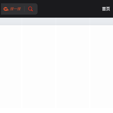
首页
搜一搜