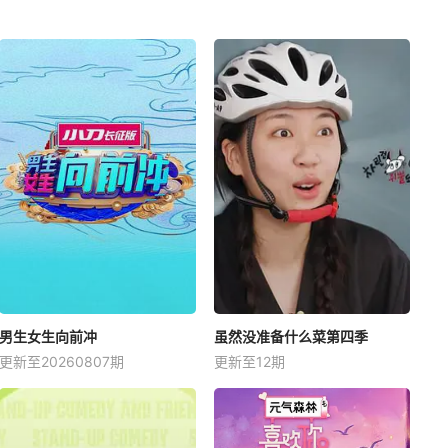
男生女生向前冲
虽然没准备什么菜第四季
更新至20260807期
更新至12期