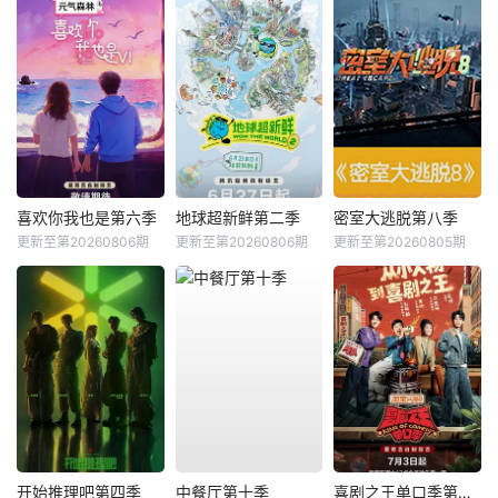
喜欢你我也是第六季
地球超新鲜第二季
密室大逃脱第八季
更新至第20260806期
更新至第20260806期
更新至第20260805期
开始推理吧第四季
中餐厅第十季
喜剧之王单口季第三季