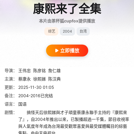
康熙来了全集
本片由茶杯狐cupfox提供播放
综艺
2004
台湾
立即播放
导演：
王伟忠
陈彦铭
詹仁雄
主演：
蔡康永
徐熙娣
陈汉典
更新：
2025-11-30 01:05
备注：
2004-2016已完结
语言：
国语
剧情：
搞怪天后徐熙娣與才子頑童蔡康永聯手主持的『康熙來
了』，自2004年推出以來，已製播超過一千集，節目收視率
與人氣度年年成為台灣最受觀眾喜愛與最受媒體矚目的綜藝
焦點。©中天电视台