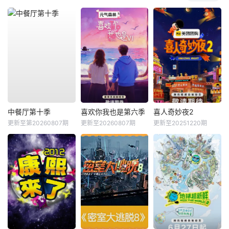
中餐厅第十季
喜欢你我也是第六季
喜人奇妙夜2
更新至第20260807期
更新至20260807期
更新至20251220期