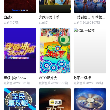
血战X
奔跑吧第十季
一站到底·少年季第2季
更新至07期
已完结
更新至20260807期
超级冰冰Show
WTO姐妹会
欧耶一级棒
更新至20260801期
更新至第20260806期
更新至第20260806期