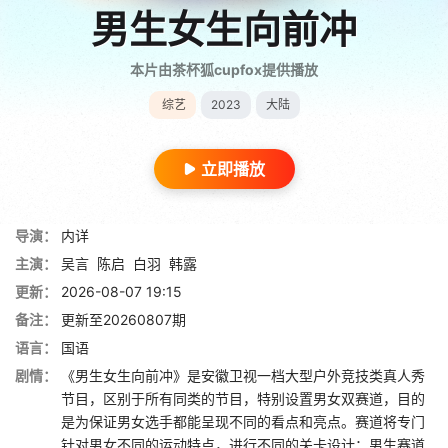
男生女生向前冲
本片由茶杯狐cupfox提供播放
综艺
2023
大陆
立即播放
导演：
内详
主演：
吴言
陈启
白羽
韩露
更新：
2026-08-07 19:15
备注：
更新至20260807期
语言：
国语
剧情：
《男生女生向前冲》是安徽卫视一档大型户外竞技类真人秀
节目，区别于所有同类的节目，特别设置男女双赛道，目的
是为保证男女选手都能呈现不同的看点和亮点。赛道将专门
针对男女不同的运动特点，进行不同的关卡设计：男生赛道