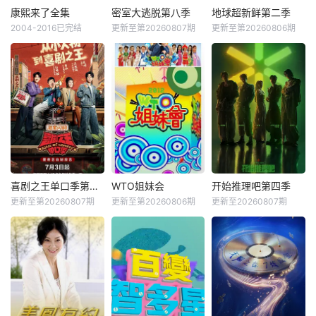
康熙来了全集
密室大逃脱第八季
地球超新鲜第二季
2004-2016已完结
更新至第20260807期
更新至第20260806期
喜剧之王单口季第三季
WTO姐妹会
开始推理吧第四季
更新至第20260807期
更新至第20260806期
更新至20260807期