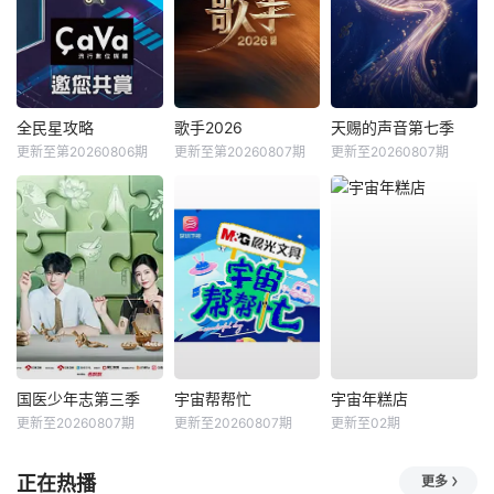
全民星攻略
歌手2026
天赐的声音第七季
更新至第20260806期
更新至第20260807期
更新至20260807期
国医少年志第三季
宇宙帮帮忙
宇宙年糕店
更新至20260807期
更新至20260807期
更新至02期
正在热播
更多