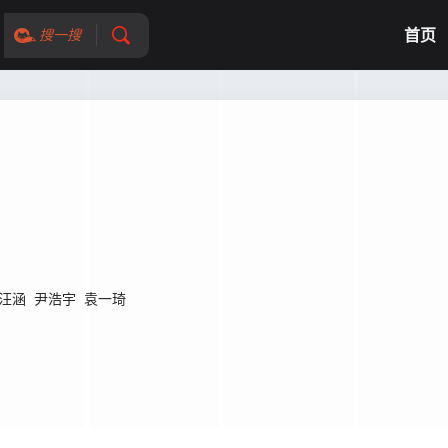
首页
搜一搜
汪涵
尹浩宇
袁一琦