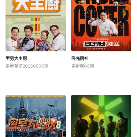
型男大主厨
卧底厨神
更新至第20260805期
更新至06期