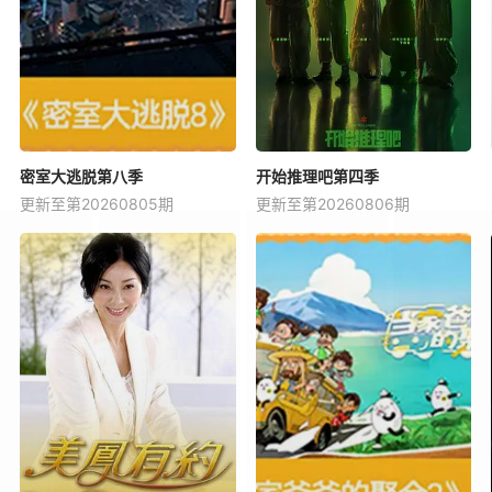
密室大逃脱第八季
开始推理吧第四季
更新至第20260805期
更新至第20260806期