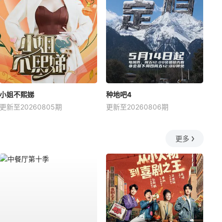
小姐不熙娣
种地吧4
更新至20260805期
更新至20260806期
更多